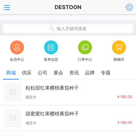
DESTOON
输入关键词搜索
会员中心
发布信息
订单中心
购物车
商城
供应
公司
展会
资讯
品牌
专题
粒粒甜红果樱桃番茄种子
￥160.00
成交:0
甜蜜蜜红果樱桃番茄种子
￥180.00
成交:0